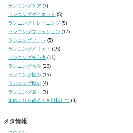
ランニングケア
(7)
ランニングダイエット
(5)
ランニングトレーニング
(9)
ランニングファッション
(17)
ランニングフード
(5)
ランニングメリット
(15)
ランニング初心者
(11)
ランニング大会
(20)
ランニング悩み
(15)
ランニング歴史
(4)
ランニング選手
(3)
年齢より５歳若くを目指して
(8)
メタ情報
ログイン