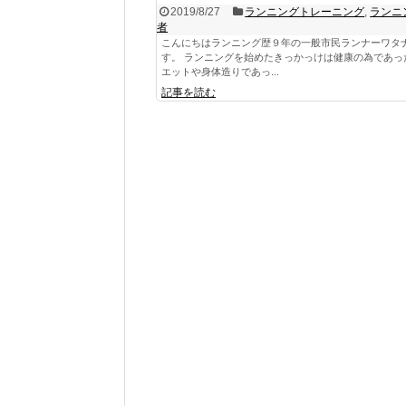
2019/8/27
ランニングトレーニング
,
ランニ
者
こんにちはランニング歴９年の一般市民ランナーワタ
す。 ランニングを始めたきっかっけは健康の為であっ
エットや身体造りであっ...
記事を読む