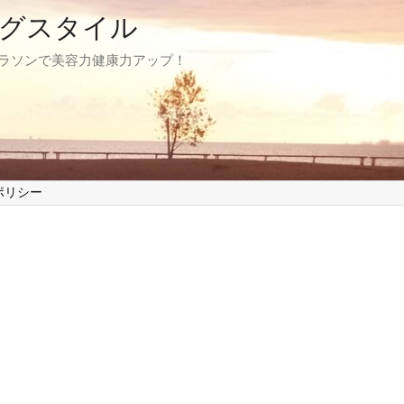
グスタイル
マラソンで美容力健康力アップ！
ポリシー