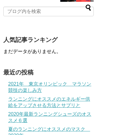
人気記事ランキング
まだデータがありません。
最近の投稿
2021年 東京オリンピック マラソン
競技の楽しみ方
ランニングにオススメのエネルギー供
給をアップさせる方法とサプリと
2020年最新ランニングシューズのオス
スメ６選
夏のランニングにオススメのマスク