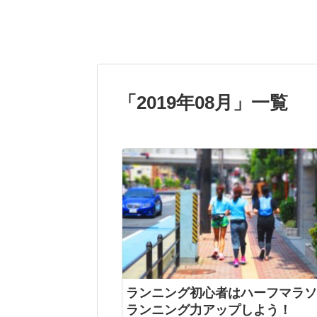
「
2019年08月
」
一覧
ランニング初心者はハーフマラソ
ランニング力アップしよう！