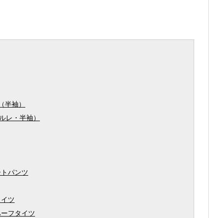
（半袖）
モルレ・半袖）
ートパンツ
タイツ
ハーフタイツ