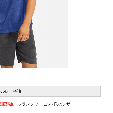
・モルレ・半袖）
適度満点、
フランソワ・モルレ氏のデザ