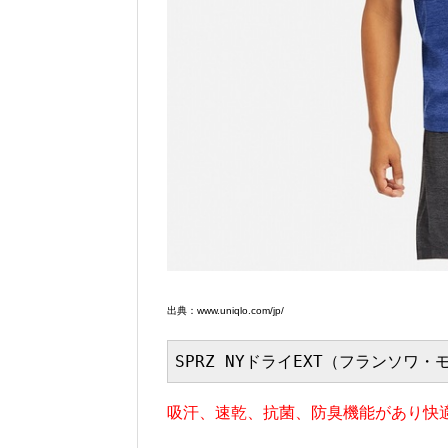
出典：www.uniqlo.com/jp/
SPRZ NYドライEXT（フランソワ
吸汗、速乾、抗菌、防臭機能があり快