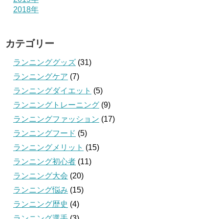
2018年
カテゴリー
ランニンググッズ
(31)
ランニングケア
(7)
ランニングダイエット
(5)
ランニングトレーニング
(9)
ランニングファッション
(17)
ランニングフード
(5)
ランニングメリット
(15)
ランニング初心者
(11)
ランニング大会
(20)
ランニング悩み
(15)
ランニング歴史
(4)
ランニング選手
(3)