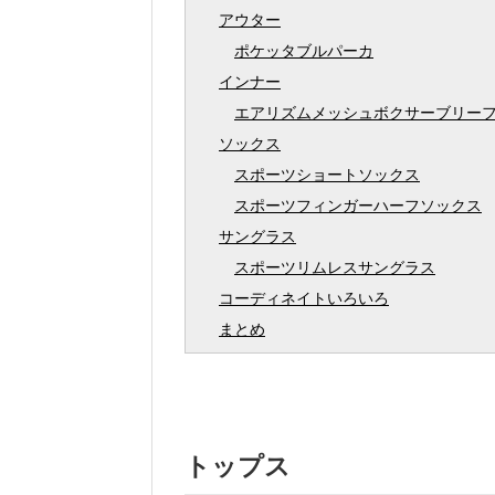
アウター
ポケッタブルパーカ
インナー
エアリズムメッシュボクサーブリー
ソックス
スポーツショートソックス
スポーツフィンガーハーフソックス
サングラス
スポーツリムレスサングラス
コーディネイトいろいろ
まとめ
トップス