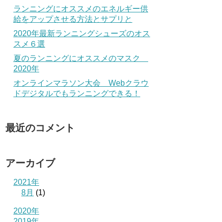
ランニングにオススメのエネルギー供
給をアップさせる方法とサプリと
2020年最新ランニングシューズのオス
スメ６選
夏のランニングにオススメのマスク
2020年
オンラインマラソン大会 Webクラウ
ドデジタルでもランニングできる！
最近のコメント
アーカイブ
2021年
8月
(1)
2020年
2019年