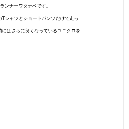
民ランナーワタナベです。
のTシャツとショートパンツだけで走っ
的にはさらに良くなっているユニクロを