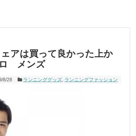
グウェアは買って良かった上か
ロ メンズ
9/8/28
ランニンググッズ
,
ランニングファッション