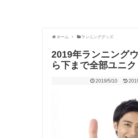
ホーム
ランニンググッズ
2019年ランニン
ら下まで全部ユニク
2019/5/10
201