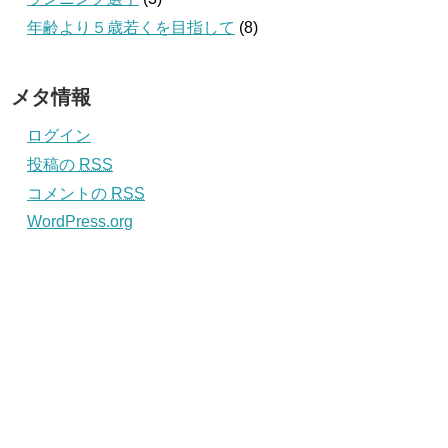
年齢より５歳若くを目指して
(8)
メタ情報
ログイン
投稿の
RSS
コメントの
RSS
WordPress.org