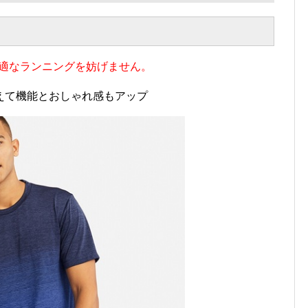
適なランニングを妨げません。
えて機能とおしゃれ感もアップ