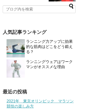
人気記事ランキング
ランニング力アップに効果
的な筋肉はどこをどう鍛え
る？
ランニングウェアはワーク
マンがオススメな理由
最近の投稿
2021年 東京オリンピック マラソン
競技の楽しみ方