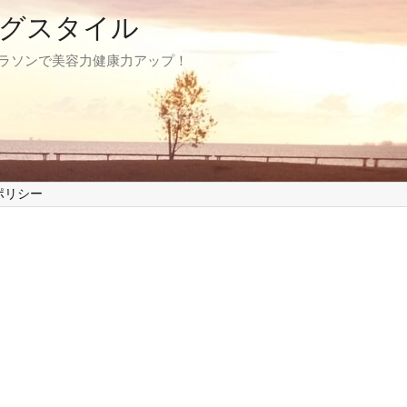
グスタイル
マラソンで美容力健康力アップ！
ポリシー