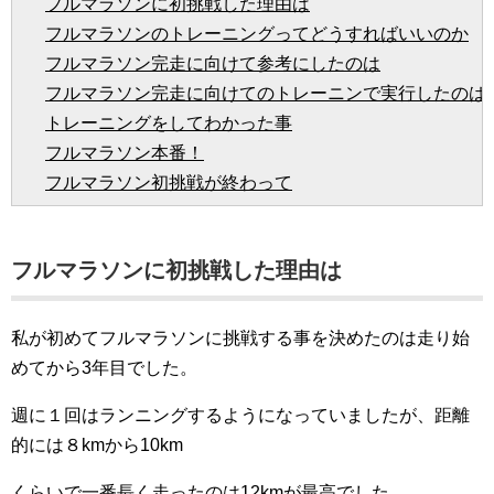
フルマラソンに初挑戦した理由は
フルマラソンのトレーニングってどうすればいいのか
フルマラソン完走に向けて参考にしたのは
フルマラソン完走に向けてのトレーニンで実行したのは
トレーニングをしてわかった事
フルマラソン本番！
フルマラソン初挑戦が終わって
フルマラソンに初挑戦した理由は
私が初めてフルマラソンに挑戦する事を決めたのは走り始
めてから3年目でした。
週に１回はランニングするようになっていましたが、距離
的には８kmから10km
くらいで一番
長く走ったのは12kmが最高でした。