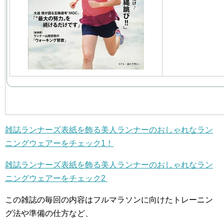
雑誌ランナーズ表紙を飾る美人ランナーのおしゃれなラン
ニングウェアーをチェック1！
雑誌ランナーズ表紙を飾る美人ランナーのおしゃれなラン
ニングウェアーをチェック2
この雑誌の毎回の内容はフルマラソンに向けたトレーニン
グ法や準備の仕方など、