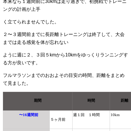
本来なら１週間前に30kmは走り過ぎで、
初挑戦でトレーニ
ングの計画が上手
く立てられませんでした。
２〜３週間前までに長距離トレーニ
ングは終了して、大会
までは走る感覚を体が忘れない
ように週に２、３回５kmから
10kmをゆっくりランニングす
る方が良いです。
フルマラソンまでのおおよその目安の時間、距離をまとめ
て見ました。
期間
時間
距離
〜16週間前
週１回 １時間
10km
５ヶ月前