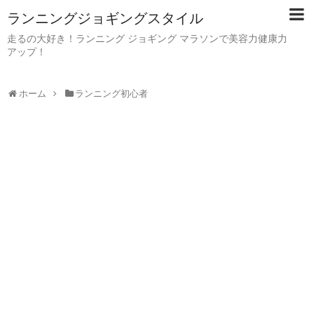
ランニングジョギングスタイル
走るの大好き！ランニング ジョギング マラソンで美容力健康力
アップ！
ホーム
ランニング初心者