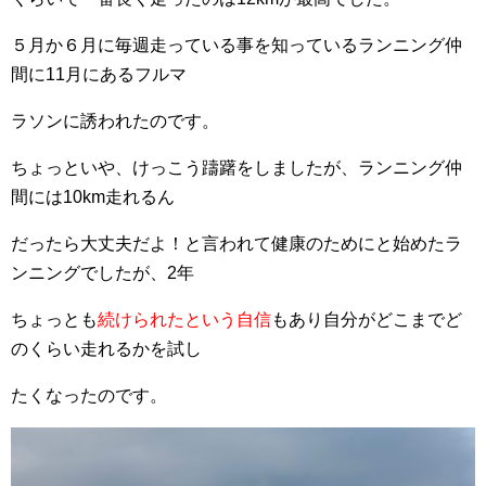
５月か６月に毎週走っている事を知っているランニング仲
間に11月にあるフルマ
ラソンに誘わ
れたのです。
ちょっといや、けっこう躊躇をしましたが、ランニング仲
間には10km走れるん
だったら大丈夫だよ！と言われて健康のためにと始めたラ
ンニングでしたが、2年
ちょっとも
続けられたという自信
もあり自分がどこまでど
のくらい走れるかを試し
たくなったのです。