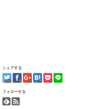
シェアする
error
0
0
フォローする