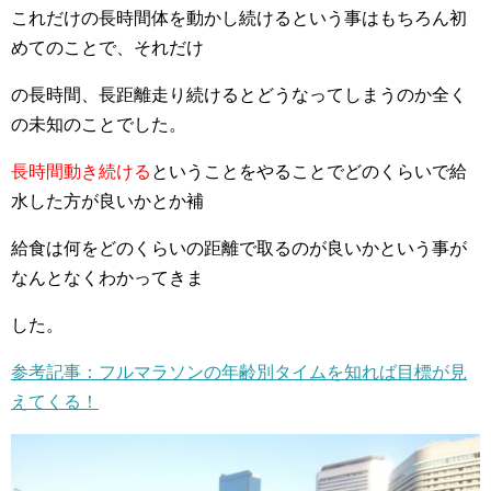
これだけの長時間体を動かし続けるという事はもちろん初
めてのことで、それだけ
の長時間、
長距離走り続けるとどうなってしまうのか全く
の未知のことでした。
長時間動き続ける
ということをやることでどのくらいで給
水した方が良いかとか補
給食は何をどのくらいの距離で取る
のが良いかという事が
なんとなくわかってきま
した。
参考記事：フルマラソンの年齢別タイムを知れば目標が見
えてくる！