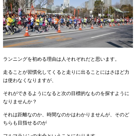
ランニングを初める理由は人それぞれだと思います。
走ることが習慣化してくると走りに出ることにはさほど力
は使わなくなりますが、
それができ
るようになると次の目標的なものを探すように
なりませんか？
それは距離なのか、時間なのかはわかりませんが、そのど
ちらも目指せるのが
フルマ
ラソンの大会
ということになります。