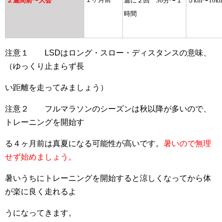
２週間前〜大会
週に２回 30分〜１
５km〜10k
時間
注意１ LSDはロング・スロー・ディスタンスの意味、
（ゆっくり止まらず長
い距離を走ってみましょう）
注意２ フルマラソンのシーズンは秋以降が多いので、
トレーニングを開始す
る４ヶ月前は真夏になる可能性が高いです。
暑いので無理
せず始めましょう。
暑いうちにトレーニングを開始すると涼しくなってから体
が楽に良く走れるよ
うになってきます。