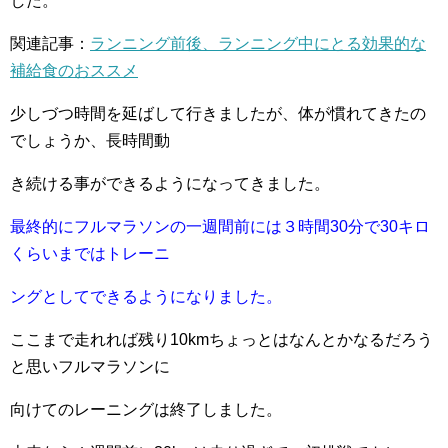
した。
関連記事：
ランニング前後、ランニング中にとる効果的な
補給食のおススメ
少しづつ時間を延ばして行きましたが、体が慣れてきたの
でしょうか、長時間動
き続ける事が
できるようになってきました。
最終的にフルマラソンの一週間前には３時間30分で30キロ
くらいまではトレーニ
ングとして
できるようになりました。
ここまで走れれば残り10kmちょっとはなんとかなるだろう
と思いフルマラソンに
向けての
レーニングは終了しました。