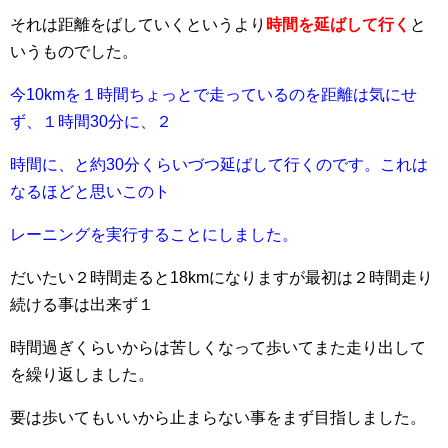
それは距離をばしていくというより
時間を延ばして行く
と
いうものでした。
今10kmを１時間ちょっとで走っているのを距離は気にせ
ず、１時間30分に、２
時間に、と約
30分くらいづつ延ばして行くのです。これは
なるほどと思いこのト
レーニングを実行すること
にしました。
だいたい２時間走ると18kmになりますが最初は２時間走り
続ける事は出来ず１
時間過ぎくら
いからは苦しくなって歩いてまた走り出して
を繰り返しました。
要は歩いてもいいから止まらない事をまず目指しました。