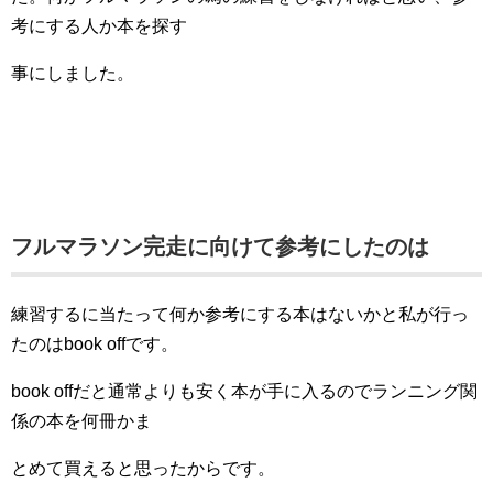
考にする人か本を探す
事にしました。
フルマラソン完走に向けて参考にしたのは
練習するに当たって何か参考にする本はないかと私が行っ
たのはbook offです。
book offだと通常より
も安く本が
手に入るのでランニング関
係の本を何冊かま
とめて買えると思ったから
です。