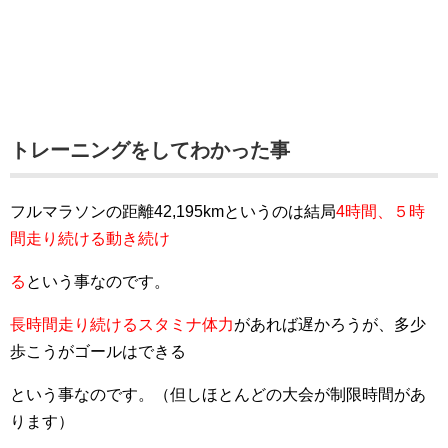
トレーニングをしてわかった事
フルマラソンの距離42,195kmというのは結局
4時間、５時
間走り続ける動き続け
る
という事
なのです。
長時間走り続けるスタミナ体力
があれば遅かろうが、多少
歩こうがゴールはできる
という事な
のです。（但しほとんどの大会が制限時間があ
ります）