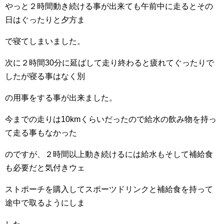
やっと２時間動き続ける事が出来ても午前中に走るとその
日はぐったりと夕方ま
で寝てしまい
ました。
次に２時間30分に延ばして走り終わると疲れてぐったりで
したが寝る事はなく別
の用事をする
事が出来ました。
今までの走りは10kmくらいだったので給水の飲み物を持っ
て走る事もなかった
の
ですが、２
時間以上動き続けるには給水もそして補給食
も必要だと気付きウェ
ストポーチを購入してスポ
ーツドリンクと補給食を持って
途中で取るようにしま