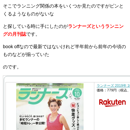
そこでランニング関係の本をいくつか見たのですがピンと
くるようなものがないな
と探してい
る時に手にしたのが
ランナーズというランニン
グの月刊誌
です。
book offなので最新ではないけれど半年前から前年の今頃の
ものなどが揃っていた
のです。
ランナーズ 2019年 1
価格：779円（税込