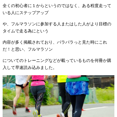
全くの初心
者に１からというのではなく、ある程度走って
いる人にステップアップ
や、フルマラソンに参
加する人またはした人がより目標の
タイムで走る為にという
内容が多く掲載されており、パラ
パラっと見た時にこれ
だ！と思い、フルマラソン
についてのトレーニングなどが載っているも
のを何冊か購
入して早速読み込みました。