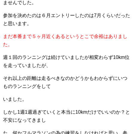
ませんで
した。
参加を決めたのは６月エントリーしたのは7月くらいだった
と思います。
まだ本番まで５ヶ月近くあるというとこで余裕はありまし
た。
週１回のランニングは続けていましたが相変わらず10km位
を走っていましたが、
それ以上の
距離は走るべきなのかどうかもわからずにいつ
ものランニングをして
いました。
しかし1週1週過ぎていくと本当に10kmだけでいいのか？と
不安になってきまし
た。
何かフルマラソンの為の練習をしなければと思い、参