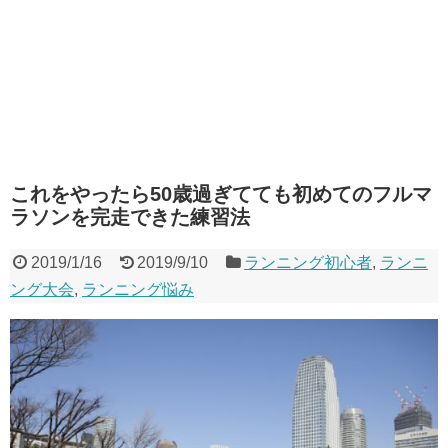
これをやったら50歳過ぎてても初めてのフルマ
ラソンを完走できた練習法
2019/1/16
2019/9/10
ランニング初心者
,
ランニ
ング大会
,
ランニング悩み