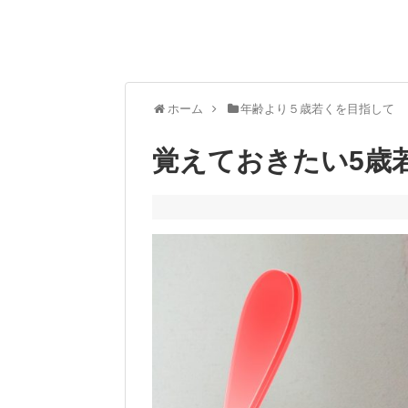
ホーム
年齢より５歳若くを目指して
覚えておきたい5歳