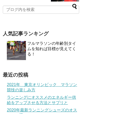
人気記事ランキング
フルマラソンの年齢別タイ
ムを知れば目標が見えてく
る！
最近の投稿
2021年 東京オリンピック マラソン
競技の楽しみ方
ランニングにオススメのエネルギー供
給をアップさせる方法とサプリと
2020年最新ランニングシューズのオス