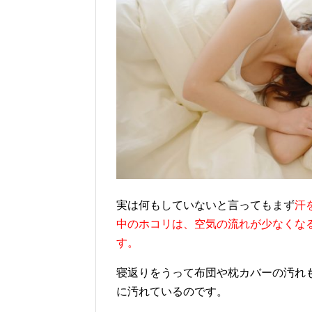
実は何もしていないと言ってもまず
汗
中のホコリは、空気の流れが少なくな
す。
寝返りをうって布団や枕カバーの汚れ
に汚れているのです。