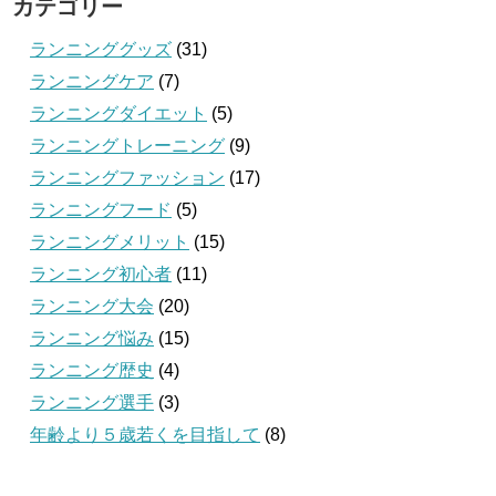
カテゴリー
ランニンググッズ
(31)
ランニングケア
(7)
ランニングダイエット
(5)
ランニングトレーニング
(9)
ランニングファッション
(17)
ランニングフード
(5)
ランニングメリット
(15)
ランニング初心者
(11)
ランニング大会
(20)
ランニング悩み
(15)
ランニング歴史
(4)
ランニング選手
(3)
年齢より５歳若くを目指して
(8)