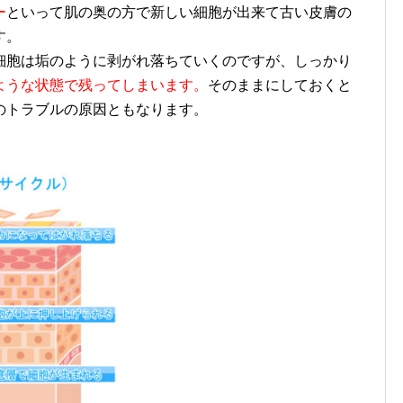
ー
といって肌の奥の方で新しい細胞が出来て古い皮膚の
に押し上げられてきます。
細胞は垢のように剥がれ落ちていくのですが、しっかり
ような状態で残ってしまいます。
そのままにしておくと
のトラブルの原因ともなります。