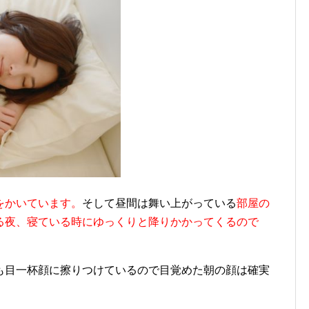
をかいています。
そして昼間は舞い上がっている
部屋の
る夜、寝ている時にゆっくりと降りかかってくるので
も目一杯顔に擦りつけているので目覚めた朝の顔は確実