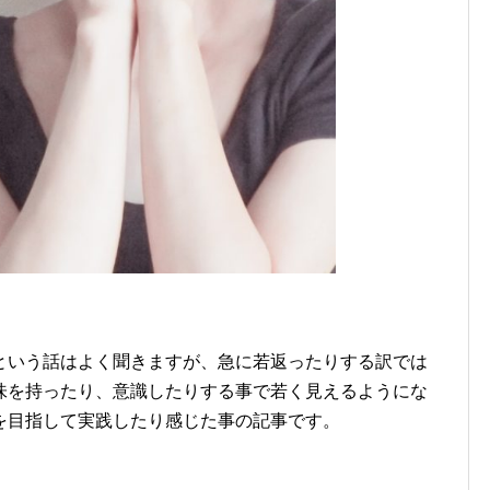
という話はよく聞きますが、急に若返ったりする
訳では
味を持ったり、意識したりする事で若く見
えるようにな
を目指して実践したり感じた事の記
事です。