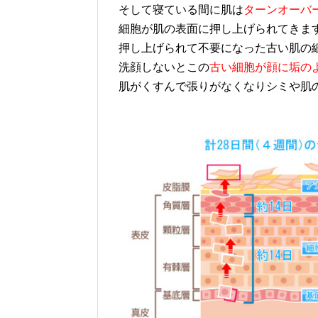
そして寝ている間に肌は
ターンオーバ
細胞が肌の表面
押し上げられて不要になった古い肌の
洗顔しないとこの
古い細胞が顔に垢の
肌がくすんで張りがなくなりシミや肌