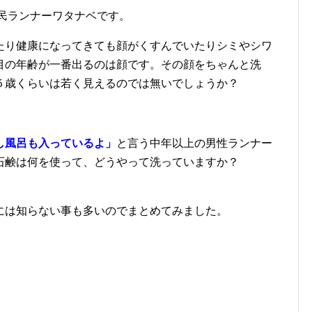
民ランナーワタナベです。
たり健康になってきても顔がくすんでいたりシミやシワ
目の年齢が一番出るのは顔です。その顔をちゃんと洗
５歳くらいは若く見えるのでは無いでしょうか？
し風呂も入っているよ」
と言う中年以上の男性ランナー
の石鹸は何を使って、どうやって洗っていますか？
には知らない事も多いのでまとめてみました。