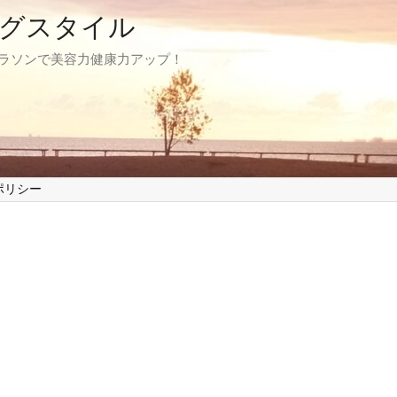
グスタイル
マラソンで美容力健康力アップ！
ポリシー