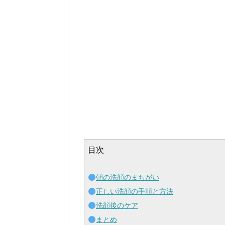
目次
朝の洗顔のまちがい
正しい洗顔の手順と方法
洗顔後のケア
まとめ