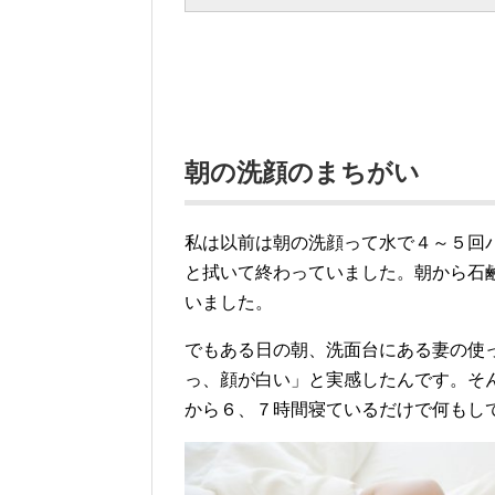
朝の洗顔のまちがい
私は以前は朝の洗顔って水で４～５回
と拭いて終わっていました。朝から石
いました。
でもある日の朝、洗面台にある妻の使
っ、
顔が白い」と実感したんです。
そ
から６、７時間寝ているだけで何もし