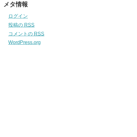
メタ情報
ログイン
投稿の
RSS
コメントの
RSS
WordPress.org