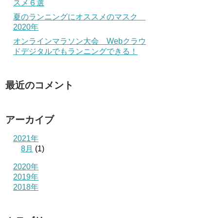
スメ６選
夏のランニングにオススメのマスク
2020年
オンラインマラソン大会 Webクラウ
ドデジタルでもランニングできる！
最近のコメント
アーカイブ
2021年
8月
(1)
2020年
2019年
2018年