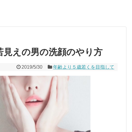
若見えの男の洗顔のやり方
2019/5/30
年齢より５歳若くを目指して